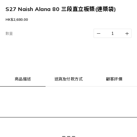
S27 Naish Alana 80 三段直立板槳(連槳袋)
HK$2,680.00
數量
商品描述
送貨及付款方式
顧客評價