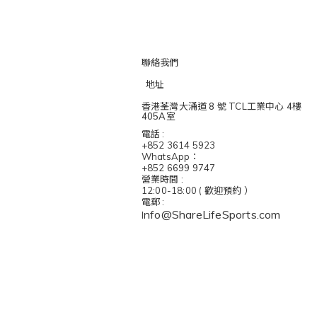
聯絡我們
地址
香港荃灣大涌道 8 號 TCL工業中心 4樓
405A室
電話 :
+852 3614 5923
WhatsApp：
+852 6699 9747
營業時間 :
12:00-18:00 ( 歡迎預約 ）
電郵 :
nfo@ShareLifeSports.com
I