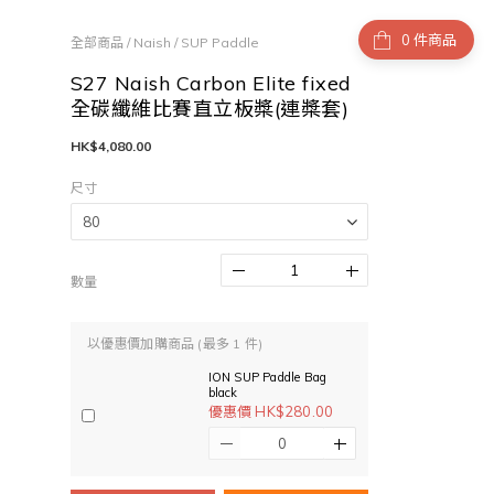
件商品
全部商品
/
Naish
/
SUP Paddle
S27 Naish Carbon Elite fixed
全碳纖維比賽直立板槳(連槳套)
HK$4,080.00
尺寸
數量
以優惠價加購商品
(最多 1 件)
ION SUP Paddle Bag
black
優惠價 HK$280.00